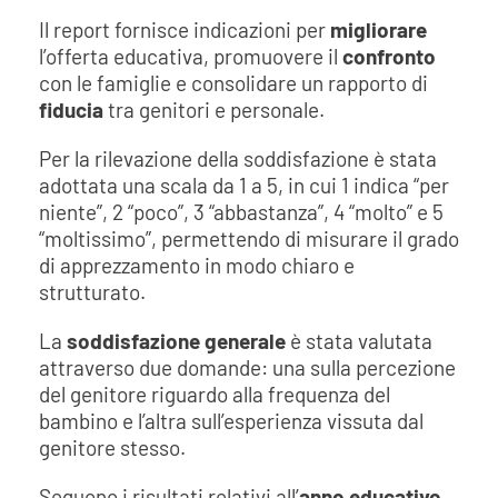
Il report fornisce indicazioni per
migliorare
l’offerta educativa, promuovere il
confronto
con le famiglie e consolidare un rapporto di
fiducia
tra genitori e personale.
Per la rilevazione della soddisfazione è stata
adottata una scala da 1 a 5, in cui 1 indica “per
niente”, 2 “poco”, 3 “abbastanza”, 4 “molto” e 5
“moltissimo”, permettendo di misurare il grado
di apprezzamento in modo chiaro e
strutturato.
La
soddisfazione generale
è stata valutata
attraverso due domande: una sulla percezione
del genitore riguardo alla frequenza del
bambino e l’altra sull’esperienza vissuta dal
genitore stesso.
Seguono i risultati relativi all’
anno educativo