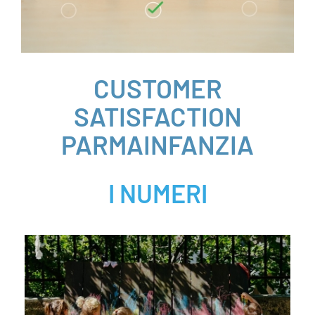
AREA SOCI
AREA RISERVATA
CUSTOMER
CONTATTI
SATISFACTION
PARMAINFANZIA
LAVORA CON NOI
I NUMERI