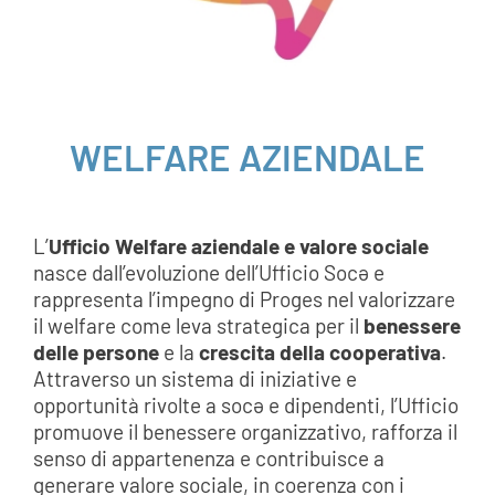
AREA SOCI
AREA RISERVATA
WELFARE AZIENDALE
CONTATTI
LAVORA CON NOI
L’
Ufficio Welfare aziendale e valore sociale
nasce dall’evoluzione dell’Ufficio Socə e
rappresenta l’impegno di Proges nel valorizzare
il welfare come leva strategica per il
benessere
delle persone
e la
crescita della cooperativa
.
Attraverso un sistema di iniziative e
opportunità rivolte a socə e dipendenti, l’Ufficio
promuove il benessere organizzativo, rafforza il
senso di appartenenza e contribuisce a
generare valore sociale, in coerenza con i