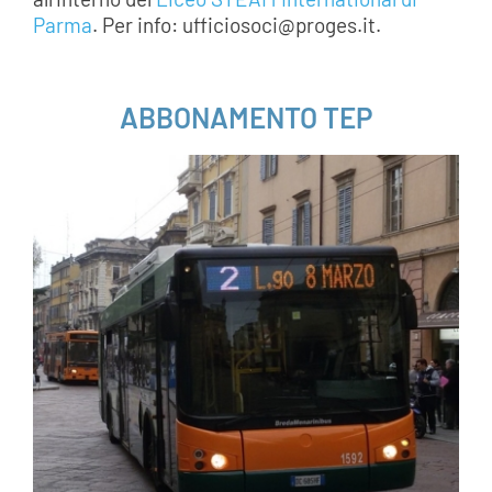
Parma
. Per info: ufficiosoci@proges.it.
___
ABBONAMENTO TEP