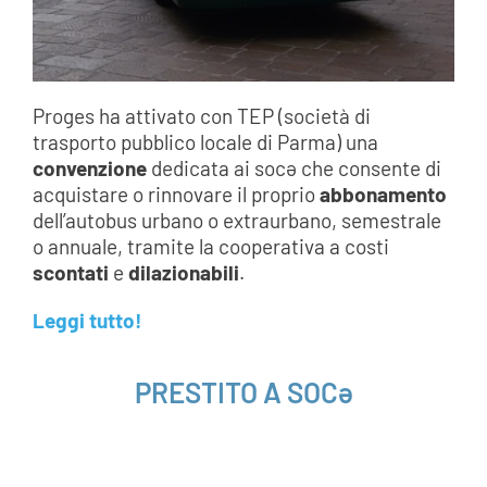
Proges ha attivato con TEP (società di
trasporto pubblico locale di Parma) una
convenzione
dedicata ai socə che consente di
acquistare o rinnovare il proprio
abbonamento
dell’autobus urbano o extraurbano, semestrale
o annuale, tramite la cooperativa a costi
scontati
e
dilazionabili
.
Leggi tutto!
PRESTITO A SOCə