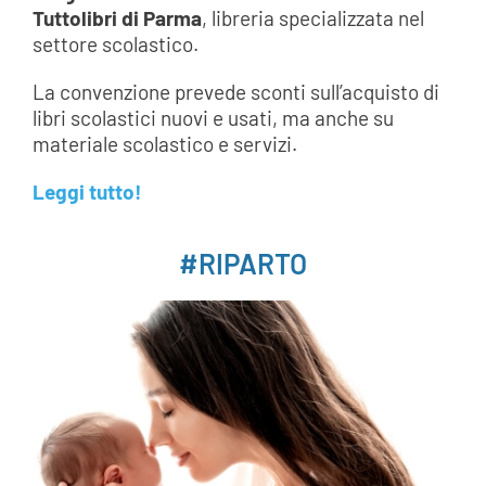
Tuttolibri di Parma
, libreria specializzata nel
settore scolastico.
La convenzione prevede sconti sull’acquisto di
libri scolastici nuovi e usati, ma anche su
materiale scolastico e servizi.
Leggi tutto!
#RIPARTO