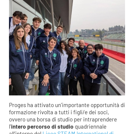
Proges ha attivato un’importante opportunità di
formazione rivolta a tutti i figli/e dei soci,
ovvero una borsa di studio per intraprendere
l’
intero percorso di studio
quadriennale
all’interno del
Liceo STEAM International di