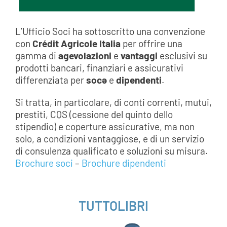
L’Ufficio Soci ha sottoscritto una convenzione
con
Crédit Agricole Italia
per offrire una
gamma di
agevolazioni
e
vantaggi
esclusivi su
prodotti bancari, finanziari e assicurativi
differenziata per
socə
e
dipendenti
.
Si tratta, in particolare, di conti correnti, mutui,
prestiti, CQS (cessione del quinto dello
stipendio) e coperture assicurative, ma non
solo, a condizioni vantaggiose, e di un servizio
di consulenza qualificato e soluzioni su misura.
Brochure soci
–
Brochure dipendenti
___
TUTTOLIBRI