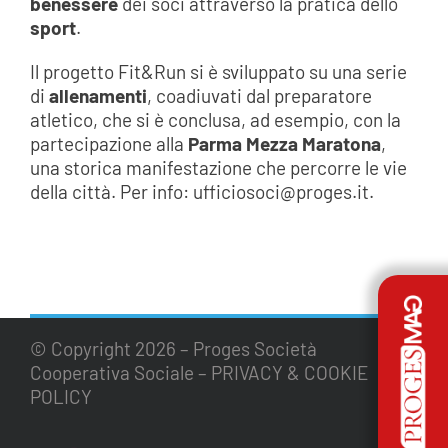
benessere
dei soci attraverso la pratica dello
sport
.
Il progetto Fit&Run si è sviluppato su una serie
di
allenamenti
, coadiuvati dal preparatore
atletico, che si è conclusa, ad esempio, con la
partecipazione alla
Parma Mezza Maratona
,
una storica manifestazione che percorre le vie
della città. Per info: ufficiosoci@proges.it.
© Copyright
2026 – Proges Società
Cooperativa Sociale –
PRIVACY & COOKIE
POLICY