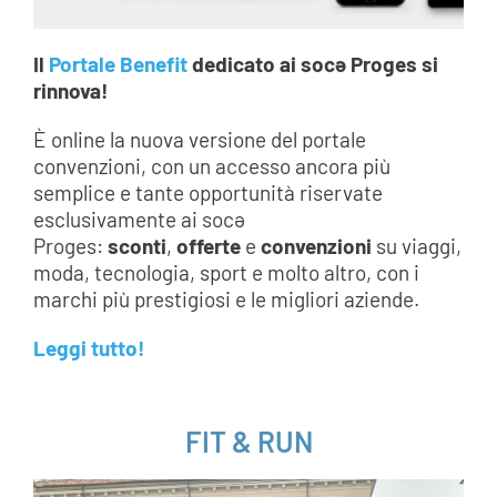
Il
Portale Benefit
dedicato ai socə Proges si
rinnova!
È online la nuova versione del portale
convenzioni, con un accesso ancora più
semplice e tante opportunità riservate
esclusivamente ai socə
Proges:
sconti
,
offerte
e
convenzioni
su viaggi,
moda, tecnologia, sport e molto altro, con i
marchi più prestigiosi e le migliori aziende.
Leggi tutto!
___
FIT & RUN