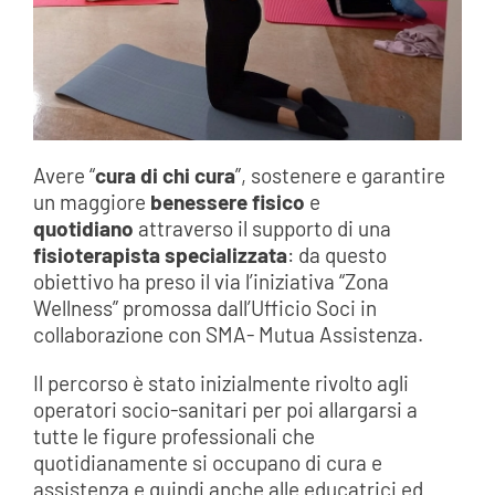
Avere “
cura di chi cura
”, sostenere e garantire
un maggiore
benessere fisico
e
quotidiano
attraverso il supporto di una
fisioterapista specializzata
: da questo
obiettivo ha preso il via l’iniziativa “Zona
Wellness” promossa dall’Ufficio Soci in
collaborazione con SMA- Mutua Assistenza.
Il percorso è stato inizialmente rivolto agli
operatori socio-sanitari per poi allargarsi a
tutte le figure professionali che
quotidianamente si occupano di cura e
assistenza e quindi anche alle educatrici ed