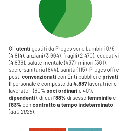
Gli
utenti
gestiti da Proges sono bambini 0/6
(4.814), anziani (3.664), fragili (2.470), educativi
(4.836), salute mentale (437), minori (361),
socio-sanitaria (844), sanità (115). Proges offre
posti
convenzionati
con Enti pubblici e
privati
.
Il personale è composto da
4.837
lavoratrici e
lavoratori (60%
soci ordinari
e 40%
dipendenti
), di cui l’
88%
di sesso
femminile
e
l’
83%
con
contratto a tempo indeterminato
(
dati 2025
).