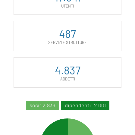
UTENTI
487
SERVIZI E STRUTTURE
4.837
ADDETTI
soci: 2.836
dipendenti: 2.001