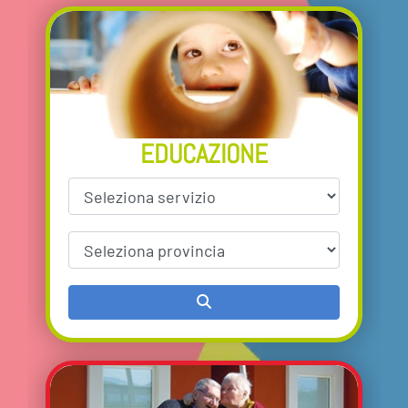
AREA SOCI
AREA RISERVATA
CONTATTI
EDUCAZIONE
LAVORA CON NOI