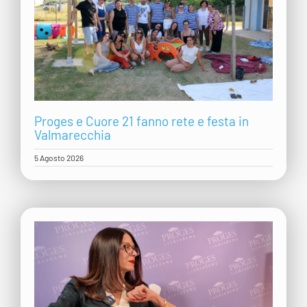
Proges e Cuore 21 fanno rete e festa in
Valmarecchia
5 Agosto 2026