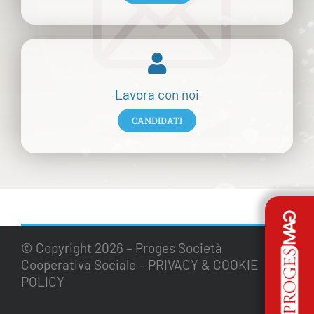
Lavora con noi
CANDIDATI
© Copyright
2026 – Proges Società
Cooperativa Sociale –
PRIVACY & COOKIE
POLICY