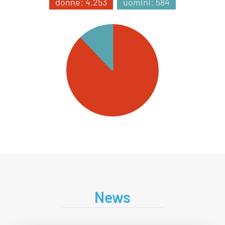
donne: 4.253
uomini: 584
News