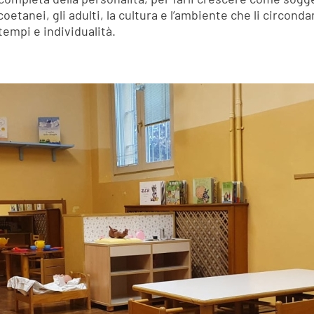
coetanei, gli adulti, la cultura e l’ambiente che li circon
tempi e individualità.