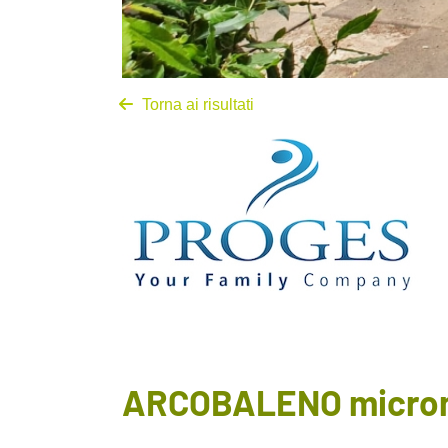
Torna ai risultati
ARCOBALENO microni