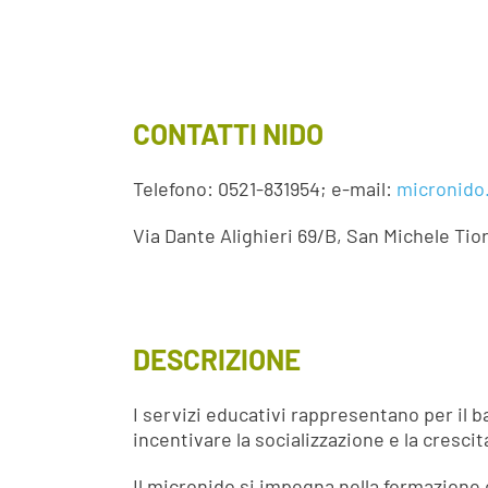
CONTATTI NIDO
Telefono: 0521-831954; e-mail:
micronido
Via Dante Alighieri 69/B, San Michele Tior
DESCRIZIONE
I servizi educativi rappresentano per il
incentivare la socializzazione e la cresci
Il micronido si impegna nella formazione 