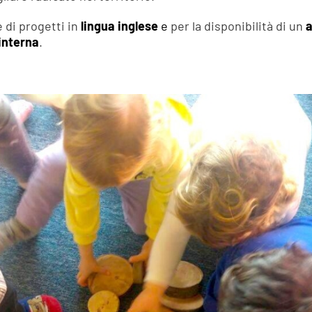
e di progetti in
lingua inglese
e
per la disponibilità di un
a
interna
.