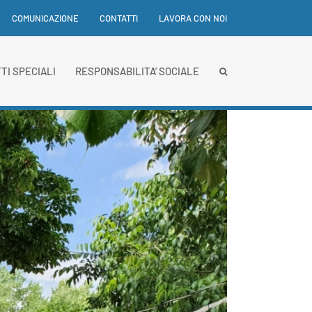
COMUNICAZIONE
CONTATTI
LAVORA CON NOI
TI SPECIALI
RESPONSABILITA’ SOCIALE