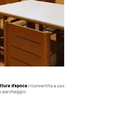
ttura d’epoca
riconvertita a uso
do parcheggio.