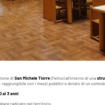
zione di
San Michele Tiorre
(Felino) all’interno di una
stru
, raggiungibile con i mezzi pubblici e dotato di un como
0 ai 3 anni
.
iare radicato nel territorio.