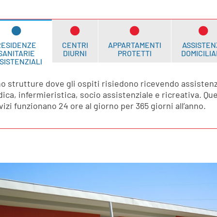
RESIDENZE
CENTRI
APPARTAMENTI
ASSISTEN
SANITARIE
DIURNI
PROTETTI
DOMICILI
SISTENZIALI
o strutture dove gli ospiti risiedono ricevendo assisten
ica, infermieristica, socio assistenziale e ricreativa. Que
vizi funzionano 24 ore al giorno per 365 giorni all’anno.