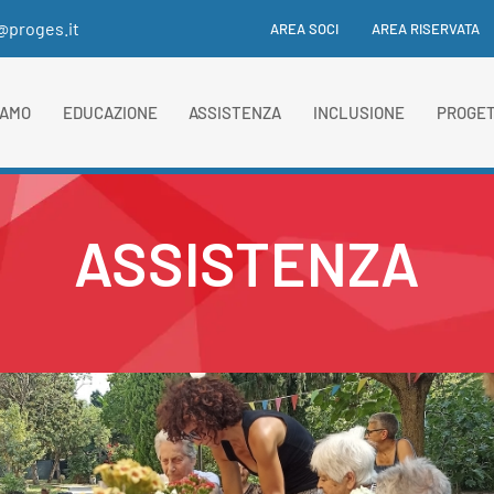
i@proges.it
AREA SOCI
AREA RISERVATA
IAMO
EDUCAZIONE
ASSISTENZA
INCLUSIONE
PROGET
ASSISTENZA