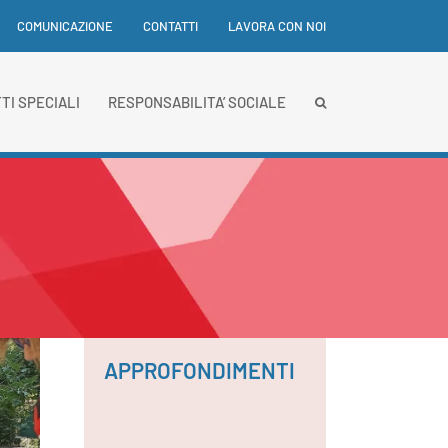
COMUNICAZIONE
CONTATTI
LAVORA CON NOI
TI SPECIALI
RESPONSABILITA’ SOCIALE
APPROFONDIMENTI