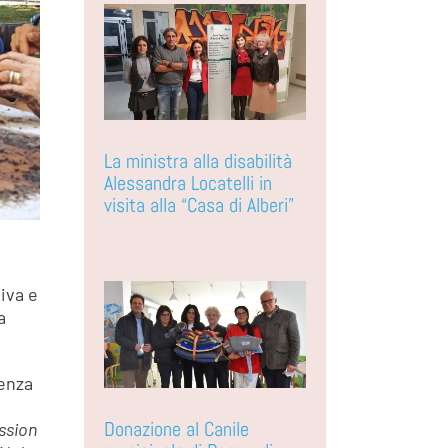
La ministra alla disabilità
Alessandra Locatelli in
visita alla “Casa di Alberi”
iva e
a
tenza
Donazione al Canile
ssion