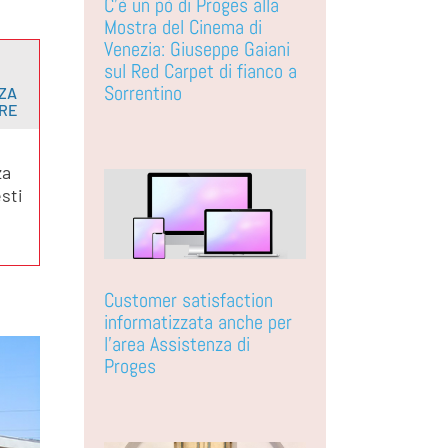
C’è un pò di Proges alla
Mostra del Cinema di
Venezia: Giuseppe Gaiani
sul Red Carpet di fianco a
Sorrentino
ZA
ARE
za
sti
Customer satisfaction
informatizzata anche per
l’area Assistenza di
Proges