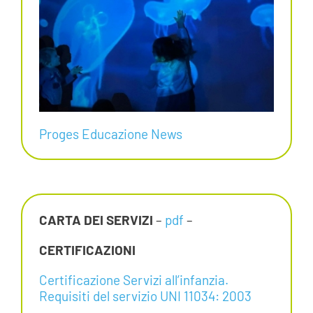
Proges Educazione News
CARTA DEI SERVIZI
–
pdf
–
CERTIFICAZIONI
Certificazione Servizi all’infanzia.
Requisiti del servizio UNI 11034: 2003