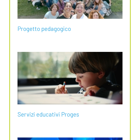
Progetto pedagogico
Servizi educativi Proges