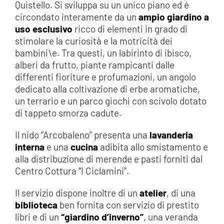
Quistello. Si sviluppa su un unico piano ed è
circondato interamente da un
ampio giardino a
uso esclusivo
ricco di elementi in grado di
stimolare la curiosità e la motricità dei
bambini\e. Tra questi, un labirinto di ibisco,
alberi da frutto, piante rampicanti dalle
differenti fioriture e profumazioni, un angolo
dedicato alla coltivazione di erbe aromatiche,
un terrario e un parco giochi con scivolo dotato
di tappeto smorza cadute.
Il nido “Arcobaleno” presenta una
lavanderia
interna
e una
cucina
adibita allo smistamento e
alla distribuzione di merende e pasti forniti dal
Centro Cottura “I Ciclamini”.
Il servizio dispone inoltre di un
atelier
, di una
biblioteca
ben fornita con servizio di prestito
libri e di un
“giardino d’inverno”
, una veranda