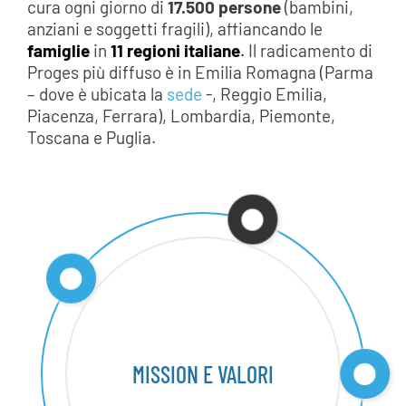
cura ogni giorno di
17.500 persone
(bambini,
anziani e soggetti fragili), affiancando le
famiglie
in
11 regioni italiane
.
Il radicamento di
Proges più diffuso è in Emilia Romagna (Parma
– dove è ubicata la
sede
-, Reggio Emilia,
Piacenza, Ferrara), Lombardia, Piemonte,
Toscana e Puglia.
MISSION E VALORI