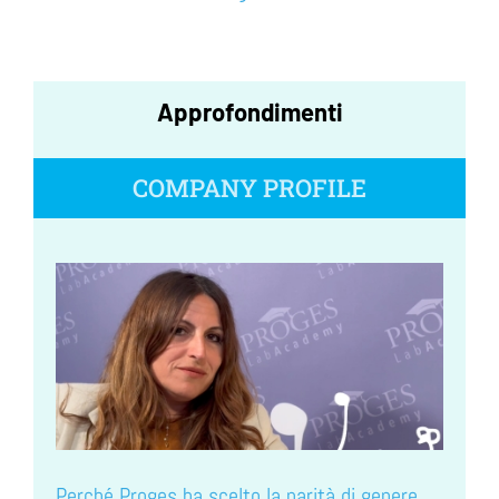
Approfondimenti
COMPANY PROFILE
Perché Proges ha scelto la parità di genere.