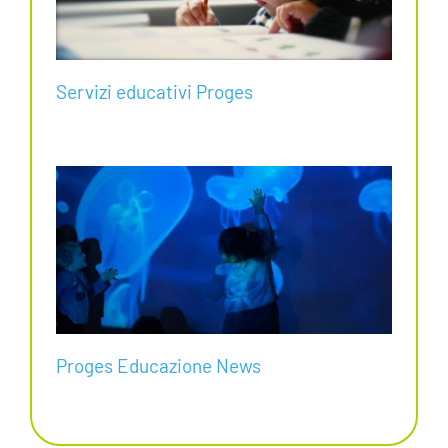
Servizi educativi Proges
Proges Educazione News