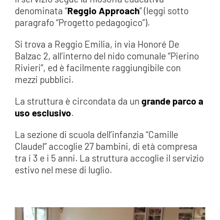
denominata “
Reggio Approach
” (leggi sotto
paragrafo “Progetto pedagogico”).
Si trova a Reggio Emilia, in via Honoré De
Balzac 2, all’interno del nido comunale “Pierino
Rivieri”, ed è facilmente raggiungibile con
mezzi pubblici.
La struttura è circondata da un
grande parco a
uso esclusivo
.
La sezione di scuola dell’infanzia “Camille
Claudel” accoglie 27 bambini, di età compresa
tra i 3 e i 5 anni. La struttura accoglie il servizio
estivo nel mese di luglio.