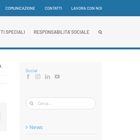
COMUNICAZIONE
CONTATTI
LAVORA CON NOI
TI SPECIALI
RESPONSABILITA’ SOCIALE
a.
Social
Cerca
per:
p
ail
News