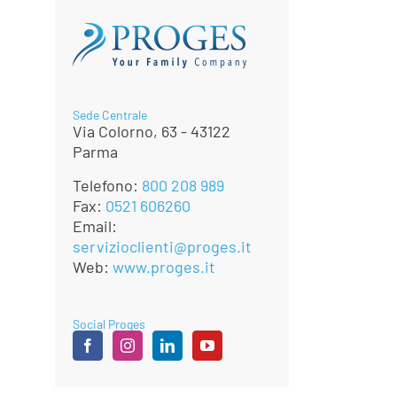
Sede Centrale
Via Colorno, 63 - 43122
Parma
Telefono:
800 208 989
Fax:
0521 606260
Email:
servizioclienti@proges.it
Web:
www.proges.it
Social Proges