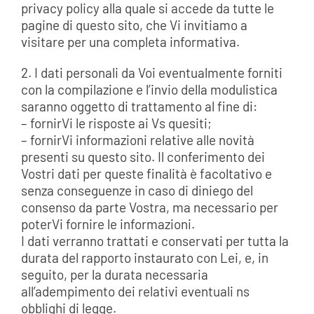
privacy policy alla quale si accede da tutte le
pagine di questo sito, che Vi invitiamo a
AREA SOCI
visitare per una completa informativa.
AREA RISERVATA
2. I dati personali da Voi eventualmente forniti
con la compilazione e l’invio della modulistica
CONTATTI
saranno oggetto di trattamento al fine di:
– fornirVi le risposte ai Vs quesiti;
LAVORA CON NOI
– fornirVi informazioni relative alle novità
presenti su questo sito. Il conferimento dei
Vostri dati per queste finalità è facoltativo e
senza conseguenze in caso di diniego del
consenso da parte Vostra, ma necessario per
poterVi fornire le informazioni.
I dati verranno trattati e conservati per tutta la
durata del rapporto instaurato con Lei, e, in
seguito, per la durata necessaria
all’adempimento dei relativi eventuali ns
obblighi di legge.