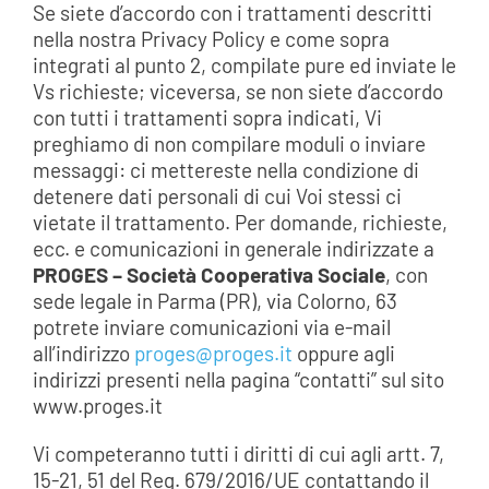
Se siete d’accordo con i trattamenti descritti
nella nostra Privacy Policy e come sopra
integrati al punto 2, compilate pure ed inviate le
Vs richieste; viceversa, se non siete d’accordo
con tutti i trattamenti sopra indicati, Vi
preghiamo di non compilare moduli o inviare
messaggi: ci mettereste nella condizione di
detenere dati personali di cui Voi stessi ci
vietate il trattamento. Per domande, richieste,
ecc. e comunicazioni in generale indirizzate a
PROGES – Società Cooperativa Sociale
, con
sede legale in Parma (PR), via Colorno, 63
potrete inviare comunicazioni via e-mail
all’indirizzo
proges@proges.it
oppure agli
indirizzi presenti nella pagina “contatti” sul sito
www.proges.it
Vi competeranno tutti i diritti di cui agli artt. 7,
15-21, 51 del Reg. 679/2016/UE contattando il