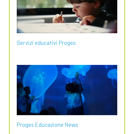
Servizi educativi Proges
Proges Educazione News