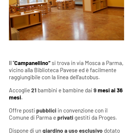
Il “
Campanellino”
si trova in via Mosca a Parma,
vicino alla Biblioteca Pavese ed è facilmente
raggiungibile con la linea dell’autobus.
Accoglie
21
bambini e bambine dai
9
mesi ai 36
mesi
.
Offre posti
pubblici
in convenzione con il
Comune di Parma e
privati
gestiti da Proges.
Dispone di un
giardino a uso esclusivo
dotato