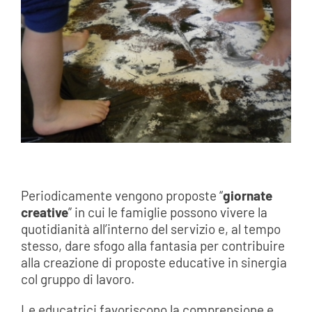
Periodicamente vengono proposte “
giornate
creative
” in cui le famiglie possono vivere la
quotidianità all’interno del servizio e, al tempo
stesso, dare sfogo alla fantasia per contribuire
alla creazione di proposte educative in sinergia
col gruppo di lavoro.
Le educatrici favoriscono la comprensione e