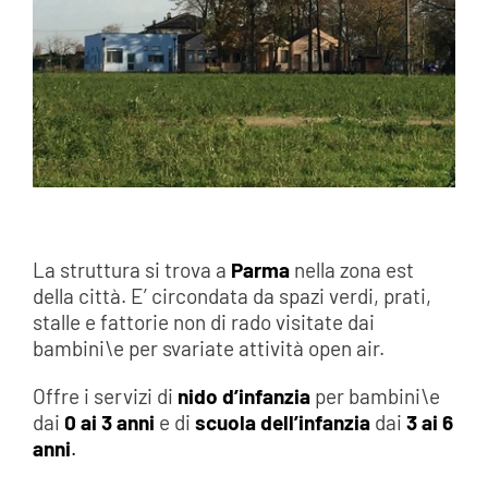
La struttura si trova a
Parma
nella zona est
della città. E’ circondata da spazi verdi, prati,
stalle e fattorie non di rado visitate dai
bambini\e per svariate attività open air.
Offre i servizi di
nido d’infanzia
per bambini\e
dai
0 ai 3 anni
e di
scuola dell’infanzia
dai
3 ai 6
anni
.