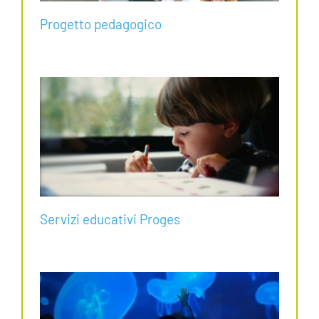
Progetto pedagogico
Servizi educativi Proges