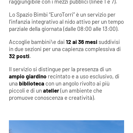
raggiungibile con i mezzi pubblici (linee 1 e 7).
Lo Spazio Bimbi “EuroTorri” è un servizio per
l’infanzia integrativo al nido attivo per un tempo
parziale della giornata (dalle 08:00 alle 13:00).
Accoglie bambini\e dai
12 ai 36 mesi
suddivisi
in due sezioni per una capienza complessiva di
32 posti
.
Il servizio si distingue per la presenza di un
ampio giardino
recintato e a uso esclusivo, di
una
biblioteca
con un angolo rivolto ai più
piccoli e di un
atelier
(un ambiente che
promuove conoscenza e creatività).