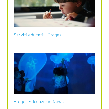
Servizi educativi Proges
Proges Educazione News