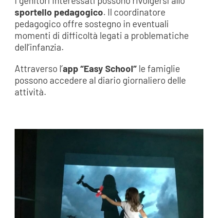
I genitori interessati possono rivolgersi allo
sportello pedagogico
. Il coordinatore
pedagogico offre sostegno in eventuali
momenti di difficoltà legati a problematiche
dell’infanzia.
Attraverso l’
app “Easy School”
le famiglie
possono accedere al diario giornaliero delle
attività.