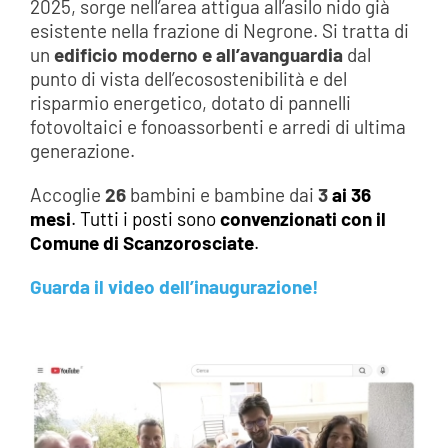
2025, sorge nell’area attigua all’asilo nido già
esistente nella frazione di Negrone. Si tratta di
un
edificio moderno e all’avanguardia
dal
punto di vista dell’ecosostenibilità e del
risparmio energetico, dotato di pannelli
fotovoltaici e fonoassorbenti e arredi di ultima
generazione.
Accoglie
26
bambini e bambine dai
3
ai 36
mesi
. Tutti i posti sono
convenzionati con il
Comune di Scanzorosciate
.
Guarda il video dell’inaugurazione!