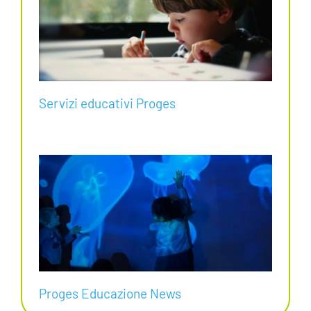
Servizi educativi Proges
Proges Educazione News