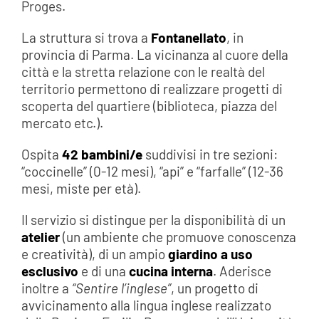
Proges.
La struttura si trova a
Fontanellato
, in
provincia di Parma. La vicinanza al cuore della
città e la stretta relazione con le realtà del
territorio permettono di realizzare progetti di
scoperta del quartiere (biblioteca, piazza del
mercato etc.).
Ospita
42 bambini/e
suddivisi in tre sezioni:
“coccinelle” (0-12 mesi), “api” e “farfalle” (12-36
mesi, miste per età).
Il servizio si distingue per la disponibilità di un
atelier
(un ambiente che promuove conoscenza
e creatività), di un ampio
giardino a uso
esclusivo
e di una
cucina interna
. Aderisce
inoltre a
“Sentire l’inglese”
, un progetto di
avvicinamento alla lingua inglese realizzato