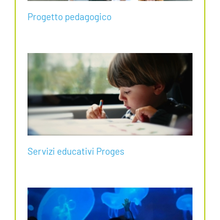
Progetto pedagogico
Servizi educativi Proges