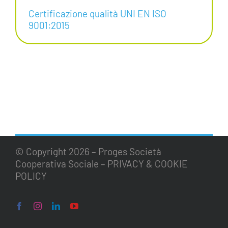
Certificazione qualità UNI EN ISO
9001:2015
© Copyright
2026 – Proges Società
Cooperativa Sociale –
PRIVACY & COOKIE
POLICY