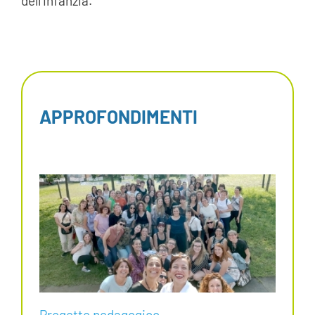
dell’infanzia.
APPROFONDIMENTI
Progetto pedagogico