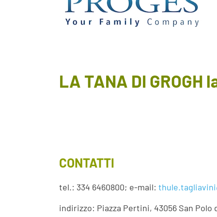
LA TANA DI GROGH lab
CONTATTI
tel.: 334 6460800; e-mail:
thule.tagliavin
indirizzo: Piazza Pertini, 43056 San Polo 