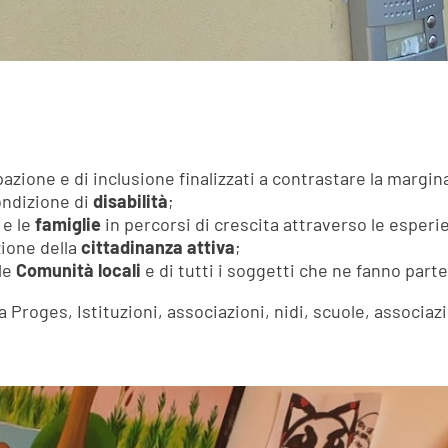
azione e di inclusione finalizzati a contrastare la margina
condizione di
disabilità
;
e le
famiglie
in percorsi di crescita attraverso le esperie
zione della
cittadinanza attiva
;
lle
Comunità locali
e di tutti i soggetti che ne fanno parte
a Proges, Istituzioni, associazioni, nidi, scuole, associazi