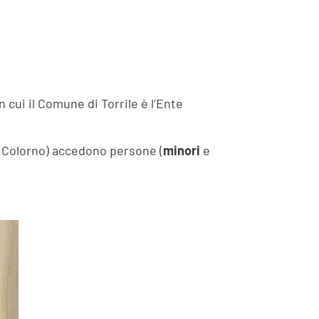
 cui il Comune di Torrile è l’Ente
e Colorno) accedono persone (
minori
e