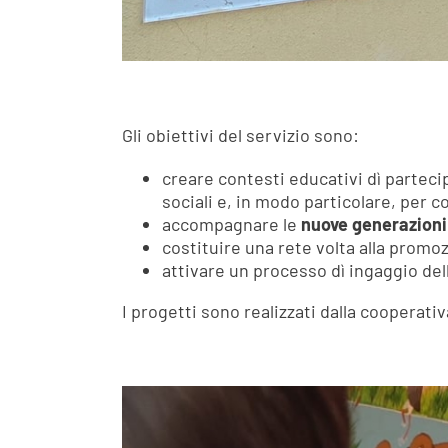
Gli obiettivi del servizio sono:
creare contesti educativi dì partecip
sociali e, in modo particolare, per 
accompagnare le
nuove generazioni
costituire una rete volta alla promo
attivare un processo dì ingaggio de
I progetti sono realizzati dalla cooperativ