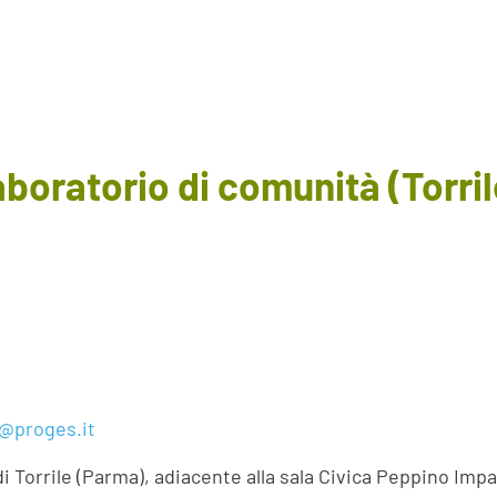
oratorio di comunità (Torril
i@proges.it
di Torrile (Parma), adiacente alla sala Civica Peppino Imp