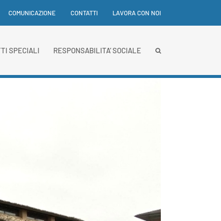
COMUNICAZIONE
CONTATTI
LAVORA CON NOI
TI SPECIALI
RESPONSABILITA’ SOCIALE