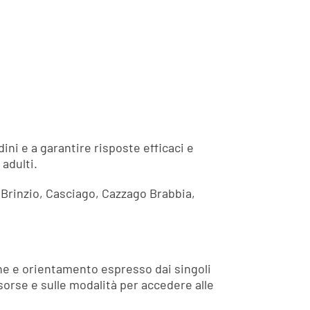
dini e a garantire risposte efficaci e
adulti.
 Brinzio, Casciago, Cazzago Brabbia,
one e orientamento espresso dai singoli
isorse e sulle modalità per accedere alle