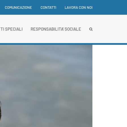
COMUNICAZIONE
CONTATTI
LAVORA CON NOI
TI SPECIALI
RESPONSABILITA’ SOCIALE