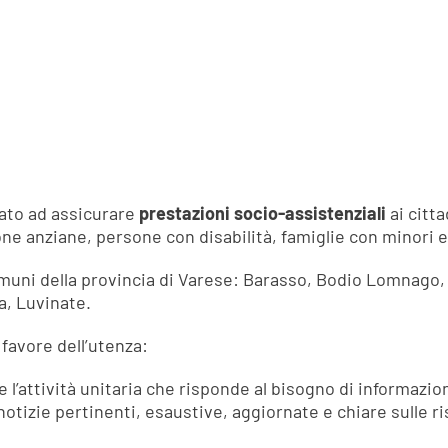
zzato ad assicurare
prestazioni
socio-assistenziali
ai citta
ne anziane, persone con disabilità, famiglie con minori e 
omuni della provincia di Varese: Barasso, Bodio Lomnago,
a, Luvinate.
 favore dell’utenza:
 l’attività unitaria che risponde al bisogno di informazi
notizie pertinenti, esaustive, aggiornate e chiare sulle r