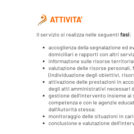
ATTIVITA’
Il servizio si realizza nelle seguenti
fasi
:
accoglienza della segnalazione ed e
domiciliari e rapporti con altri serviz
informazione sulle risorse territoria
valutazione delle risorse personali, 
(individuazione degli obiettivi, riso
attivazione delle prestazioni in ac
degli atti amministrativi necessari
gestione dell’intervento insieme ai so
competenza e con le agenzie educativ
dall’Autorità stessa;
monitoraggio delle situazioni in car
conclusione e valutazione dell’inter