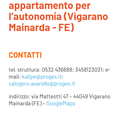
appartamento per
AREA SOCI
l’autonomia (Vigarano
Mainarda - FE)
AREA RISERVATA
CONTATTI
CONTATTI
LAVORA CON NOI
tel. struttura: 0532 436688; 3458123031; e-
mail:
kalipe@proges.it
;
calogero.avarello@proges.it
indirizzo: via Matteotti 47 – 44049 Vigarano
Mainarda (FE) –
GoogleMaps