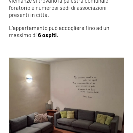
vicinanze si trovano la palestra comunale,
l’oratorio e numerosi sedi di associazioni
presenti in città.
L’appartamento può accogliere fino ad un
massimo di
6 ospiti
.