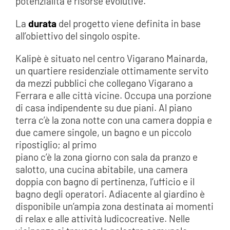
potenzialità e risorse evolutive.
La
durata
del progetto viene definita in base
all’obiettivo del singolo ospite.
Kalipè è situato nel centro Vigarano Mainarda,
un quartiere residenziale ottimamente servito
da mezzi pubblici che collegano Vigarano a
Ferrara e alle città vicine. Occupa una porzione
di casa indipendente su due piani. Al piano
terra c’è la zona notte con una camera doppia e
due camere singole, un bagno e un piccolo
ripostiglio; al primo
piano c’è la zona giorno con sala da pranzo e
salotto, una cucina abitabile, una camera
doppia con bagno di pertinenza, l’ufficio e il
bagno degli operatori. Adiacente al giardino è
disponibile un’ampia zona destinata ai momenti
di relax e alle attività ludicocreative. Nelle