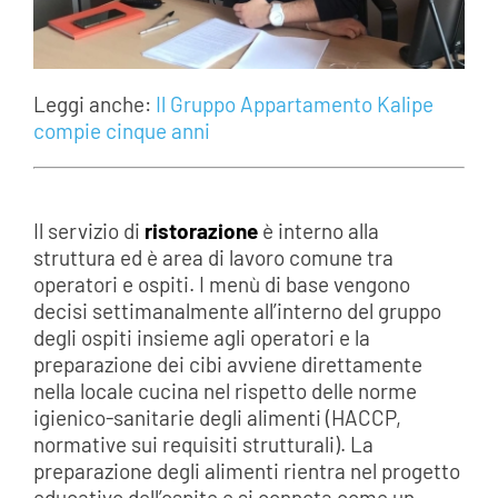
Leggi anche:
Il Gruppo Appartamento Kalipe
compie cinque anni
Il servizio di
ristorazione
è interno alla
struttura ed è area di lavoro comune tra
operatori e ospiti. I menù di base vengono
decisi settimanalmente all’interno del gruppo
degli ospiti insieme agli operatori e la
preparazione dei cibi avviene direttamente
nella locale cucina nel rispetto delle norme
igienico-sanitarie degli alimenti (HACCP,
normative sui requisiti strutturali). La
preparazione degli alimenti rientra nel progetto
educativo dell’ospite e si connota come un