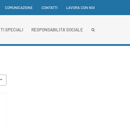
COMUNICAZIONE
CONTATTI
LAVORA CON NOI
TI SPECIALI
RESPONSABILITA’ SOCIALE