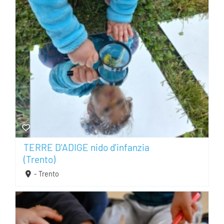
TERRE D'ADIGE nido d'infanzia
(Trento)
- Trento