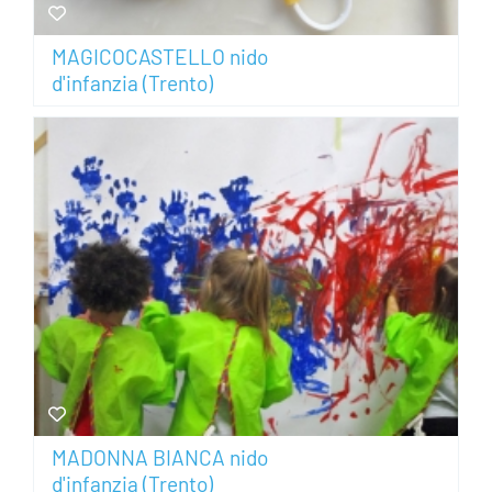
MAGICOCASTELLO nido
d'infanzia (Trento)
MADONNA BIANCA nido
d'infanzia (Trento)