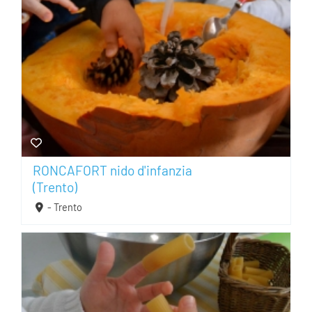
RONCAFORT nido d'infanzia
(Trento)
- Trento