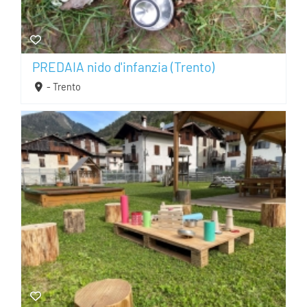
PREDAIA nido d'infanzia (Trento)
- Trento