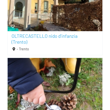
OLTRECASTELLO nido d'infanzia
(Trento)
- Trento