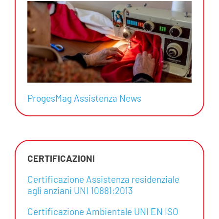
ProgesMag Assistenza News
CERTIFICAZIONI
Certificazione Assistenza residenziale
agli anziani UNI 10881:2013
Certificazione Ambientale UNI EN ISO