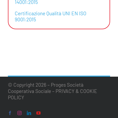
14001:2015
Certificazione Qualità UNI EN ISO
9001:2015
© Copyright
2026 – Proges Società
Cooperativa Sociale –
PRIVACY & COOKIE
POLICY