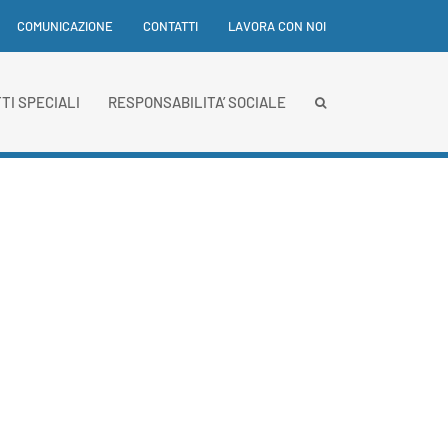
COMUNICAZIONE
CONTATTI
LAVORA CON NOI
TI SPECIALI
RESPONSABILITA’ SOCIALE