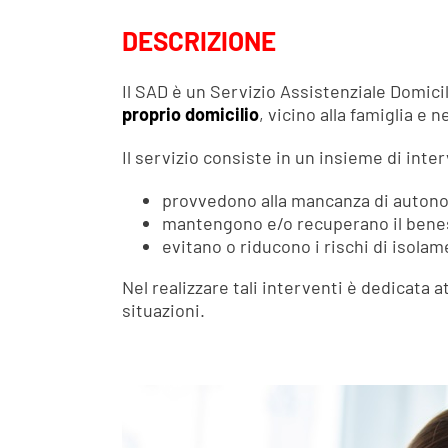
DESCRIZIONE
Il SAD è un Servizio Assistenziale Domici
proprio domicilio
, vicino alla famiglia e 
Il servizio consiste in un insieme di inte
provvedono alla mancanza di autonomi
mantengono e/o recuperano il benes
evitano o riducono i rischi di isola
Nel realizzare tali interventi è dedicata at
situazioni.