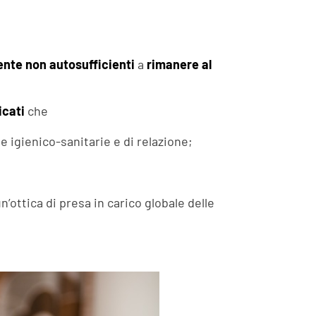
ente non autosufficienti
a
rimanere al
icati
che
 igienico-sanitarie e di relazione;
un’ottica di presa in carico globale delle