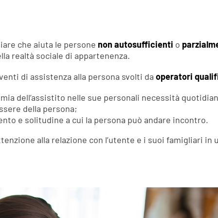
liare che aiuta le persone
non autosufficienti
o
parzialm
nella realtà sociale di appartenenza.
rventi di assistenza alla persona svolti da
operatori qualif
a dell’assistito nelle sue personali necessità quotidiane
sere della persona;
mento e solitudine a cui la persona può andare incontro.
tenzione alla relazione con l’utente e i suoi famigliari in 