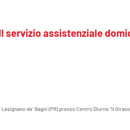
ervizio assistenziale domic
37 Lesignano de’ Bagni (PR) presso Centro Diurno “Il Giraso