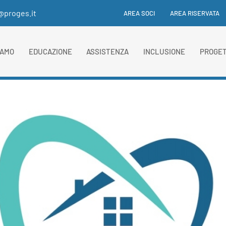
i@proges.it
AREA SOCI
AREA RISERVATA
IAMO
EDUCAZIONE
ASSISTENZA
INCLUSIONE
PROGET