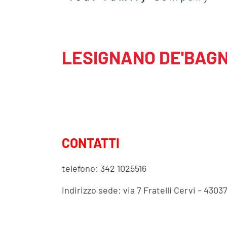
LESIGNANO DE'BAGNI s
CONTATTI
telefono: 342 1025516
indirizzo sede: via 7 Fratelli Cervi – 430