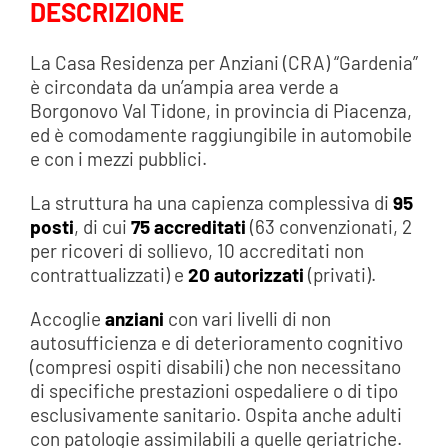
DESCRIZIONE
La Casa Residenza per Anziani (CRA) “Gardenia”
è circondata da un’ampia area verde a
Borgonovo Val Tidone, in provincia di Piacenza,
ed è comodamente raggiungibile in automobile
e con i mezzi pubblici.
La struttura ha una capienza complessiva di
95
posti
, di cui
75 accreditati
(63 convenzionati, 2
per ricoveri di sollievo, 10 accreditati non
contrattualizzati) e
20 autorizzati
(privati).
Accoglie
anziani
con vari livelli di non
autosufficienza e di deterioramento cognitivo
(compresi ospiti disabili) che non necessitano
di specifiche prestazioni ospedaliere o di tipo
esclusivamente sanitario. Ospita anche adulti
con patologie assimilabili a quelle geriatriche.