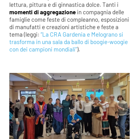
lettura, pittura e di ginnastica dolce. Tanti i
momenti di aggregazione
in compagnia delle
famiglie come feste di compleanno, esposizioni
di manufatti e creazioni artistiche e feste a
tema (leggi:
“La CRA Gardenia e Melograno si
trasforma in una sala da ballo di boogie-woogie
con dei campioni mondiali”
).