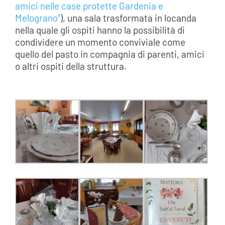
amici nelle case protette Gardenia e
Melograno”
), una sala trasformata in locanda
nella quale gli ospiti hanno la possibilità di
condividere un momento conviviale come
quello del pasto in compagnia di parenti, amici
o altri ospiti della struttura.