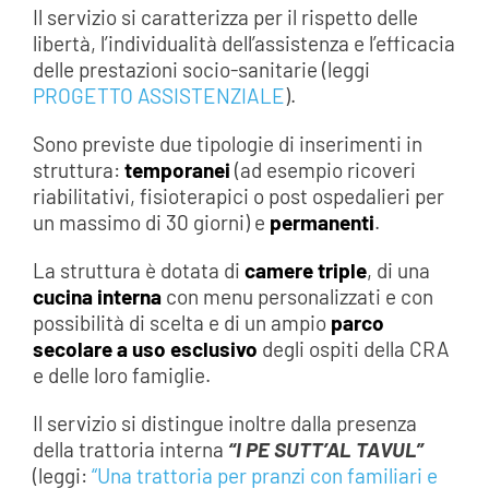
Il servizio si caratterizza per il rispetto delle
libertà, l’individualità dell’assistenza e l’efficacia
delle prestazioni socio-sanitarie (leggi
PROGETTO ASSISTENZIALE
).
Sono previste due tipologie di inserimenti in
struttura:
temporanei
(ad esempio ricoveri
riabilitativi, fisioterapici o post ospedalieri per
un massimo di 30 giorni) e
permanenti
.
La struttura è dotata di
camere triple
, di una
cucina interna
con menu personalizzati e con
possibilità di scelta e di un ampio
parco
secolare a uso esclusivo
degli ospiti della CRA
e delle loro famiglie.
Il servizio si distingue inoltre dalla presenza
della trattoria interna
“I PE SUTT’AL TAVUL”
(leggi:
“Una trattoria per pranzi con familiari e