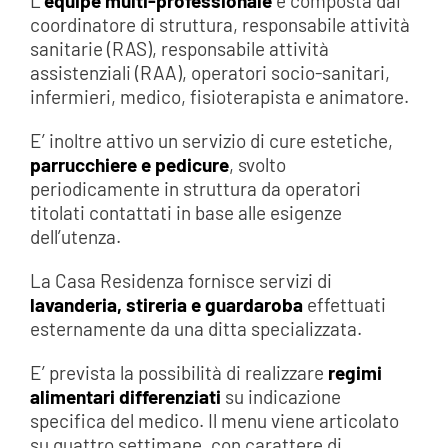
L’
equipe multi-professionale
è composta dai
coordinatore di struttura, responsabile attività
sanitarie (RAS), responsabile attività
assistenziali (RAA), operatori socio-sanitari,
infermieri, medico, fisioterapista e animatore.
E’ inoltre attivo un servizio di cure estetiche,
parrucchiere e pedicure
, svolto
periodicamente in struttura da operatori
titolati contattati in base alle esigenze
dell’utenza.
La Casa Residenza fornisce servizi di
lavanderia, stireria e guardaroba
effettuati
esternamente da una ditta specializzata.
E’ prevista la possibilità di realizzare
regimi
alimentari differenziati
su indicazione
specifica del medico. Il menu viene articolato
su quattro settimane, con carattere di