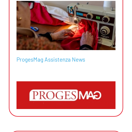
ProgesMag Assistenza News