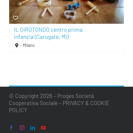
IL GIROTONDO centro prima
infanzia (Carugate, MI)
- Milano
© Copyright
2026 – Proges Società
Cooperativa Sociale –
PRIVACY & COOKIE
POLICY