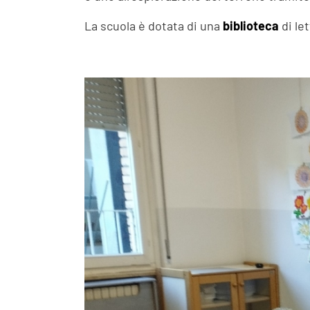
La scuola è dotata di una
biblioteca
di le