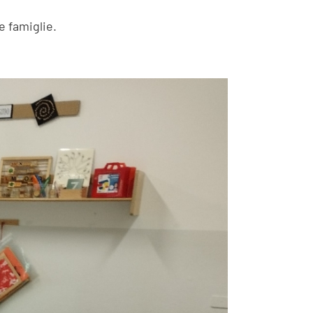
e famiglie.