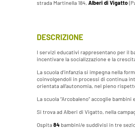
strada Martinella 184,
Alberi di Vigatto
(P
DESCRIZIONE
I servizi educativi rappresentano per il
incentivare la socializzazione e la cresci
La scuola d’infanzia si impegna nella form
coinvolgendoli in processi di continua int
orientata all’autonomia, nel pieno rispett
La scuola “Arcobaleno” accoglie bambini
Si trova ad Alberi di Vigatto, nella campa
Ospita
84
bambini/e suddivisi in tre sezio