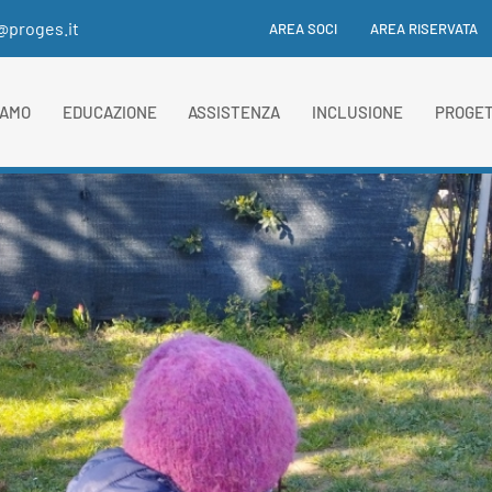
i@proges.it
AREA SOCI
AREA RISERVATA
IAMO
EDUCAZIONE
ASSISTENZA
INCLUSIONE
PROGET