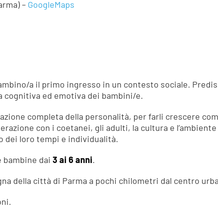
arma) –
GoogleMaps
 bambino/a il primo ingresso in un contesto sociale. Pre
ta cognitiva ed emotiva dei bambini/e.
azione completa della personalità, per farli crescere com
erazione con i coetanei, gli adulti, la cultura e l’ambient
o dei loro tempi e individualità.
 e bambine dai
3 ai 6 anni
.
gna della città di Parma a pochi chilometri dal centro urb
ni.