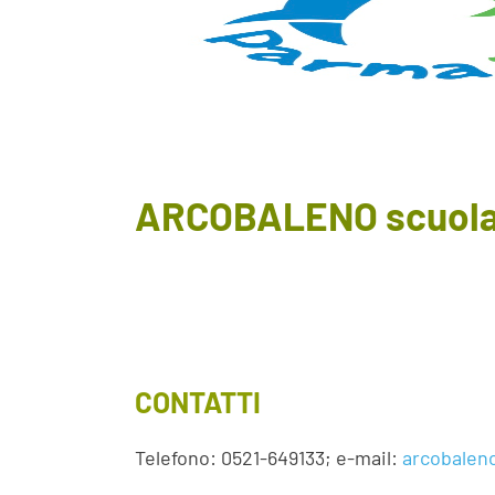
ARCOBALENO scuola d
CONTATTI
Telefono: 0521-649133; e-mail:
arcobalen