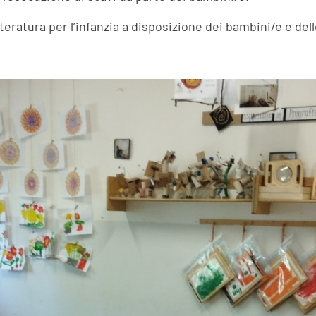
tteratura per l’infanzia a disposizione dei bambini/e e dell