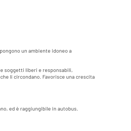
dispongono un ambiente idoneo a
e soggetti liberi e responsabili,
e che li circondano. Favorisce una crescita
ano, ed è raggiungibile in autobus.