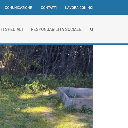
COMUNICAZIONE
CONTATTI
LAVORA CON NOI
TI SPECIALI
RESPONSABILITA’ SOCIALE