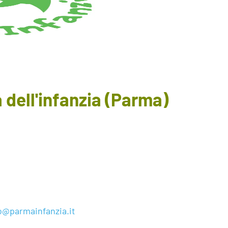
ell'infanzia (Parma)
o@parmainfanzia.it