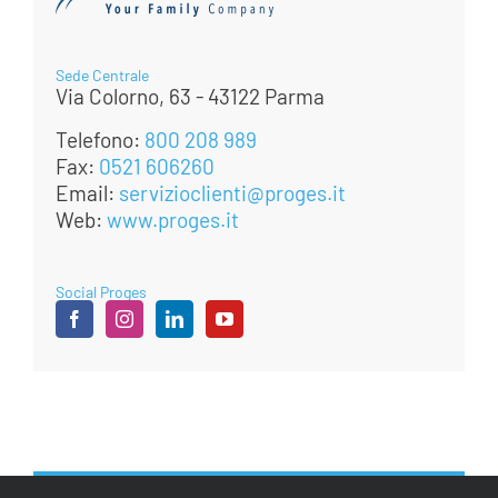
Sede Centrale
Via Colorno, 63 - 43122 Parma
Telefono:
800 208 989
Fax:
0521 606260
Email:
servizioclienti@proges.it
Web:
www.proges.it
Social Proges