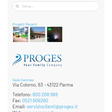
Cerca
per:
Progetti Recenti
Sede Centrale
Via Colorno, 63 - 43122 Parma
Telefono:
800 208 989
Fax:
0521 606260
Email:
servizioclienti@proges.it