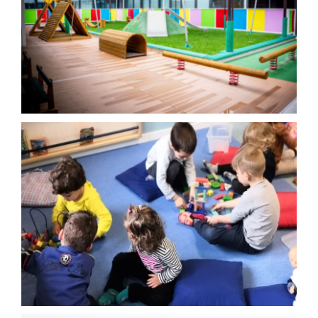
AREA SOCI
AREA RISERVATA
CONTATTI
LAVORA CON NOI