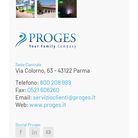
Sede Centrale
Via Colorno, 63 - 43122 Parma
Telefono:
800 208 989
Fax:
0521 606260
Email:
servizioclienti@proges.it
Web:
www.proges.it
Social Proges