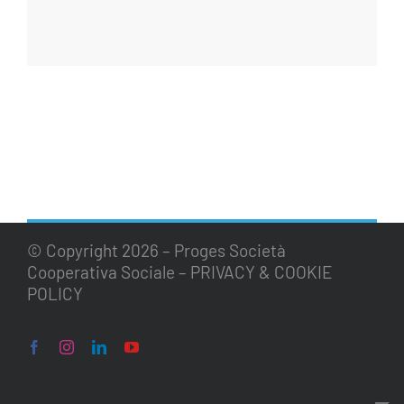
© Copyright
2026 – Proges Società
Cooperativa Sociale –
PRIVACY & COOKIE
POLICY