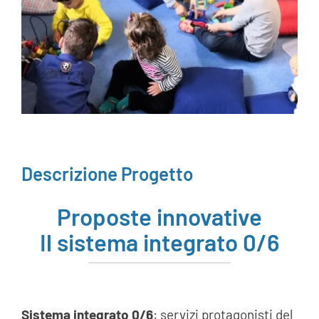
AREA SOCI
AREA RISERVATA
CONTATTI
LAVORA CON NOI
Descrizione Progetto
Proposte innovative
Il sistema integrato 0/6
Sistema integrato 0/6
: servizi protagonisti del